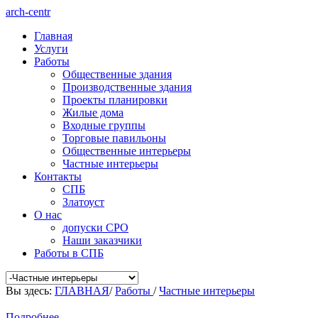
arch-centr
Главная
Услуги
Работы
Общественные здания
Производственные здания
Проекты планировки
Жилые дома
Входные группы
Торговые павильоны
Общественные интерьеры
Частные интерьеры
Контакты
СПБ
Златоуст
О нас
допуски СРО
Наши заказчики
Работы в СПБ
Вы здесь:
ГЛАВНАЯ
/
Работы
/
Частные интерьеры
Подробнее