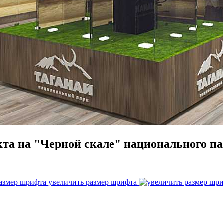
кта на "Черной скале" национального 
увеличить размер шрифта