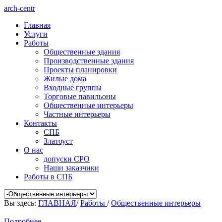
arch-centr
Главная
Услуги
Работы
Общественные здания
Производственные здания
Проекты планировки
Жилые дома
Входные группы
Торговые павильоны
Общественные интерьеры
Частные интерьеры
Контакты
СПБ
Златоуст
О нас
допуски СРО
Наши заказчики
Работы в СПБ
Вы здесь:
ГЛАВНАЯ
/
Работы
/
Общественные интерьеры
Подробнее