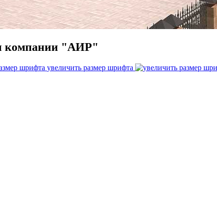
и компании "АИР"
увеличить размер шрифта