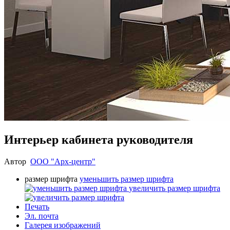
Интерьер кабинета руководителя
Автор
ООО "Арх-центр"
размер шрифта
уменьшить размер шрифта
увеличить размер шрифта
Печать
Эл. почта
Галерея изображений