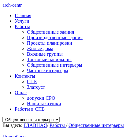
arch-centr
Главная
Услуги
Работы
Общественные здания
Производственные здания
Проекты планировки
Жилые дома
Входные группы
Торговые павильоны
Общественные интерьеры
Частные интерьеры
Контакты
СПБ
Златоуст
О нас
допуски СРО
Наши заказчики
Работы в СПБ
Вы здесь:
ГЛАВНАЯ
/
Работы
/
Общественные интерьеры
Подробнее